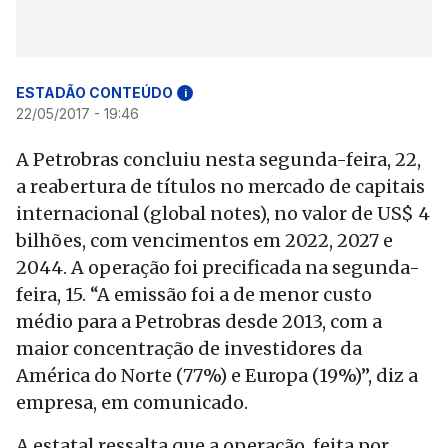
ESTADÃO CONTEÚDO
i
22/05/2017 - 19:46
A Petrobras concluiu nesta segunda-feira, 22,
a reabertura de títulos no mercado de capitais
internacional (global notes), no valor de US$ 4
bilhões, com vencimentos em 2022, 2027 e
2044. A operação foi precificada na segunda-
feira, 15. “A emissão foi a de menor custo
médio para a Petrobras desde 2013, com a
maior concentração de investidores da
América do Norte (77%) e Europa (19%)”, diz a
empresa, em comunicado.
A estatal ressalta que a operação, feita por