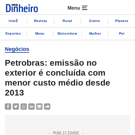
Menu
IstoÉ
Revista
Rural
Gente
Planeta
Esportes
Menu
Motorshow
Mulher
Pet
Negócios
Petrobras: emissão no
exterior é concluída com
menor custo médio desde
2013