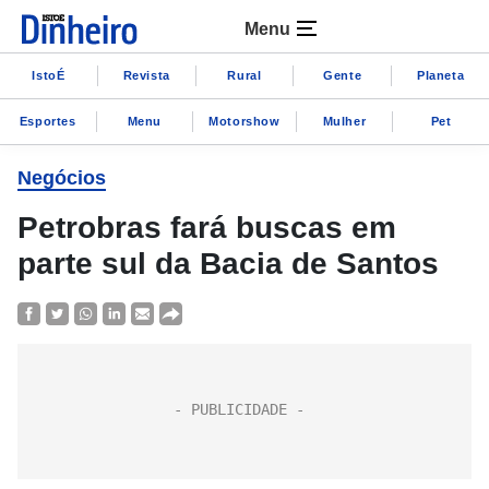
Menu
IstoÉ
Revista
Rural
Gente
Planeta
Esportes
Menu
Motorshow
Mulher
Pet
Negócios
Petrobras fará buscas em
parte sul da Bacia de Santos