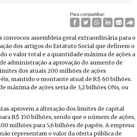
Para compartilhar:
s convocou assembleia geral extraordinária para o
ração dos artigos do Estatuto Social que definem o
do o valor total e a quantidade máxima de ações a
 de administração a aprovação do aumento de
limites dos atuais 200 milhões de ações
apéis, mantido o montante atual de R$ 60 bilhões.
ade máxima de ações seria de 3,2 bilhões ONs, ou
tas aprovem a alteração dos limites de capital
para R$ 150 bilhões, sendo que o número de ações,
00 milhões para 5,6 bilhões de papéis. A empresa
 não representam o valor da oferta pública de