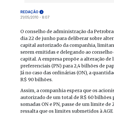
REDAÇÃO
i
21/05/2010 - 8:07
O conselho de administração da Petrobra
dia 22 de junho para deliberar sobre alte
capital autorizado da companhia, limitan
serem emitidas e delegando ao conselho
capital. A empresa propõe a alteração de 
preferenciais (PN) para 2,4 bilhões de p
Já no caso das ordinárias (ON), a quantid
R$ 90 bilhões.
Assim, a companhia espera que os acionis
autorizado de um total de R$ 60 bilhões 
somadas ON e PN, passe de um limite de 2
ressalta que os limites submetidos à AGE