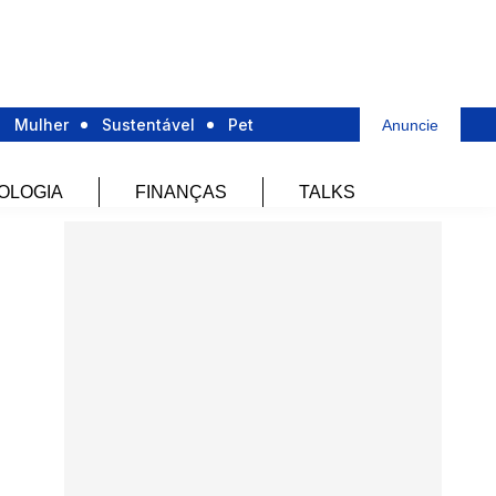
Mulher
Sustentável
Pet
Anuncie
OLOGIA
FINANÇAS
TALKS