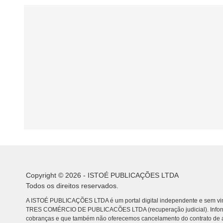
Copyright © 2026 - ISTOÉ PUBLICAÇÕES LTDA
Todos os direitos reservados.
A ISTOÉ PUBLICAÇÕES LTDA é um portal digital independente e sem vin
TRES COMÉRCIO DE PUBLICACÕES LTDA (recuperação judicial). Info
cobranças e que também não oferecemos cancelamento do contrato de a