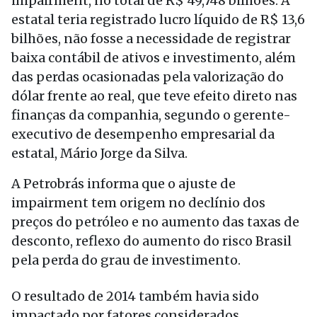
impairment, no total de R$ 49,748 bilhões. A
estatal teria registrado lucro líquido de R$ 13,6
bilhões, não fosse a necessidade de registrar
baixa contábil de ativos e investimento, além
das perdas ocasionadas pela valorização do
dólar frente ao real, que teve efeito direto nas
finanças da companhia, segundo o gerente-
executivo de desempenho empresarial da
estatal, Mário Jorge da Silva.
A Petrobrás informa que o ajuste de
impairment tem origem no declínio dos
preços do petróleo e no aumento das taxas de
desconto, reflexo do aumento do risco Brasil
pela perda do grau de investimento.
O resultado de 2014 também havia sido
impactado por fatores considerados