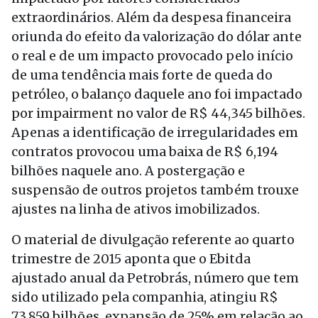
extraordinários. Além da despesa financeira
oriunda do efeito da valorização do dólar ante
o real e de um impacto provocado pelo início
de uma tendência mais forte de queda do
petróleo, o balanço daquele ano foi impactado
por impairment no valor de R$ 44,345 bilhões.
Apenas a identificação de irregularidades em
contratos provocou uma baixa de R$ 6,194
bilhões naquele ano. A postergação e
suspensão de outros projetos também trouxe
ajustes na linha de ativos imobilizados.
O material de divulgação referente ao quarto
trimestre de 2015 aponta que o Ebitda
ajustado anual da Petrobrás, número que tem
sido utilizado pela companhia, atingiu R$
73,859 bilhões, expansão de 25% em relação ao