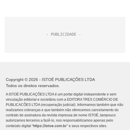
Copyright © 2026 - ISTOÉ PUBLICAÇÕES LTDA
Todos os direitos reservados.
A ISTOÉ PUBLICAÇÕES LTDA é um portal digital independente e sem
vinculação editorial e societária com a EDITORA TRES COMÉRCIO DE
PUBLICACÕES LTDA (recuperação judicial). Informamos também que não
realizamos cobranças e que também não oferecemos cancelamento do
contrato de assinatura da revista impressa de nome ISTOÉ, tampouco
autorizamos terceiros a fazê-lo, nos responsabilizamos apenas pelo
https://istoe.com.br
conteúdo digital “
” e seus respectivos sites.