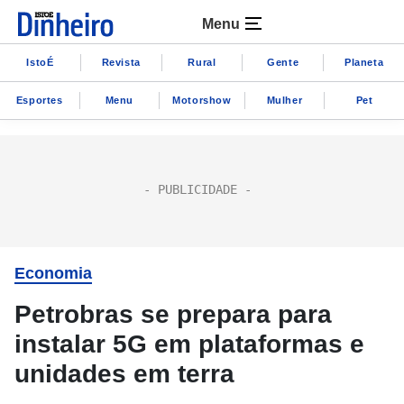
Menu
IstoÉ
Revista
Rural
Gente
Planeta
Esportes
Menu
Motorshow
Mulher
Pet
Economia
Petrobras se prepara para
instalar 5G em plataformas e
unidades em terra