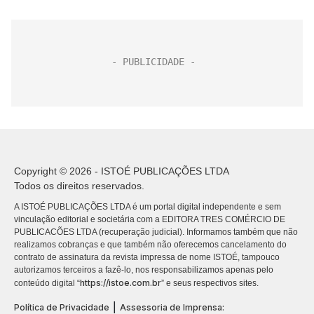
Copyright © 2026 - ISTOÉ PUBLICAÇÕES LTDA
Todos os direitos reservados.
A ISTOÉ PUBLICAÇÕES LTDA é um portal digital independente e sem
vinculação editorial e societária com a EDITORA TRES COMÉRCIO DE
PUBLICACÕES LTDA (recuperação judicial). Informamos também que não
realizamos cobranças e que também não oferecemos cancelamento do
contrato de assinatura da revista impressa de nome ISTOÉ, tampouco
autorizamos terceiros a fazê-lo, nos responsabilizamos apenas pelo
https://istoe.com.br
conteúdo digital “
” e seus respectivos sites.
|
Política de Privacidade
Assessoria de Imprensa: