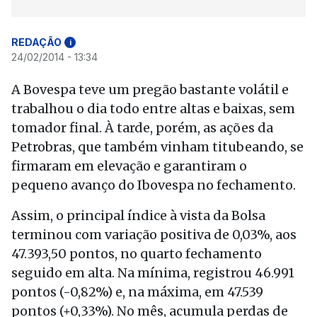
REDAÇÃO
i
24/02/2014 - 13:34
A Bovespa teve um pregão bastante volátil e
trabalhou o dia todo entre altas e baixas, sem
tomador final. À tarde, porém, as ações da
Petrobras, que também vinham titubeando, se
firmaram em elevação e garantiram o
pequeno avanço do Ibovespa no fechamento.
Assim, o principal índice à vista da Bolsa
terminou com variação positiva de 0,03%, aos
47.393,50 pontos, no quarto fechamento
seguido em alta. Na mínima, registrou 46.991
pontos (-0,82%) e, na máxima, em 47.539
pontos (+0,33%). No mês, acumula perdas de