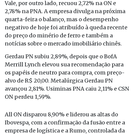
Vale, por outro lado, recuou 2,72% na ON e
2,78% na PNA. A empresa divulga na próxima
quarta-feira o balanço, mas o desempenho
negativo de hoje foi atribuído à queda recente
do preço do minério de ferro e também a
notícias sobre o mercado imobiliário chinês.
Gerdau PN subiu 2,89%, depois que o BofA
Merrill Lynch elevou sua recomendação para
os papéis de neutro para compra, com preço-
alvo de R$ 20,00. Metalúrgica Gerdau PN
avançou 2,81%. Usiminas PNA caiu 2,11% e CSN
ON perdeu 1,59%.
All ON disparou 8,90% e liderou as altas do
Ibovespa, com a confirmação da fusão entre a
empresa de logística e a Rumo, controlada da