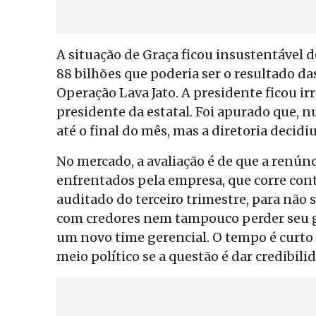
A situação de Graça ficou insustentável 
88 bilhões que poderia ser o resultado d
Operação Lava Jato. A presidente ficou ir
presidente da estatal. Foi apurado que, n
até o final do mês, mas a diretoria decidi
No mercado, a avaliação é de que a renú
enfrentados pela empresa, que corre cont
auditado do terceiro trimestre, para não 
com credores nem tampouco perder seu 
um novo time gerencial. O tempo é curto e
meio político se a questão é dar credibili