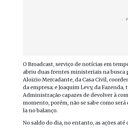
O Broadcast, serviço de notícias em temp
abriu duas frentes ministeriais na busca
Aloizio Mercadante, da Casa Civil, coord
da empresa; e Joaquim Levy, da Fazenda,
Administração capazes de devolver à com
momento, porém, não se sabe como será c
la no balanço.
No saldo do dia, no entanto, as ações até