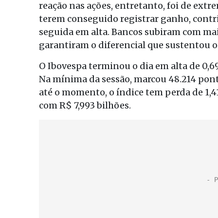
reação nas ações, entretanto, foi de extre
terem conseguido registrar ganho, contri
seguida em alta. Bancos subiram com mais
garantiram o diferencial que sustentou o p
O Ibovespa terminou o dia em alta de 0,69
Na mínima da sessão, marcou 48.214 ponto
até o momento, o índice tem perda de 1,41
com R$ 7,993 bilhões.