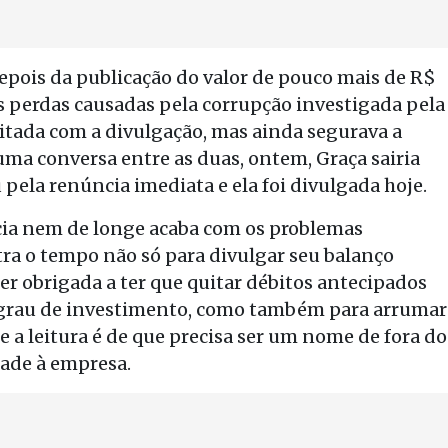
depois da publicação do valor de pouco mais de R$
as perdas causadas pela corrupção investigada pela
ritada com a divulgação, mas ainda segurava a
uma conversa entre as duas, ontem, Graça sairia
u pela renúncia imediata e ela foi divulgada hoje.
ncia nem de longe acaba com os problemas
ra o tempo não só para divulgar seu balanço
ser obrigada a ter que quitar débitos antecipados
grau de investimento, como também para arrumar
 a leitura é de que precisa ser um nome de fora do
dade à empresa.