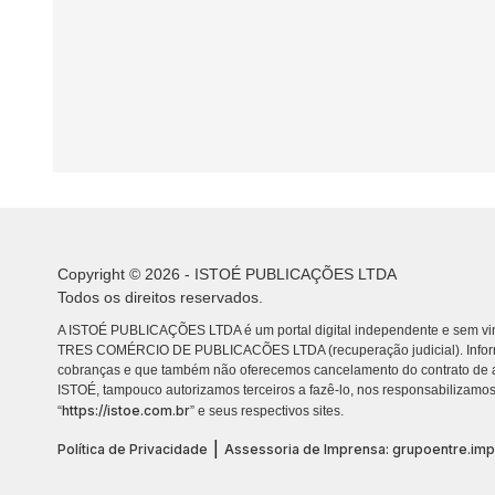
Copyright © 2026 - ISTOÉ PUBLICAÇÕES LTDA
Todos os direitos reservados.
A ISTOÉ PUBLICAÇÕES LTDA é um portal digital independente e sem vin
TRES COMÉRCIO DE PUBLICACÕES LTDA (recuperação judicial). Info
cobranças e que também não oferecemos cancelamento do contrato de a
ISTOÉ, tampouco autorizamos terceiros a fazê-lo, nos responsabilizamos
https://istoe.com.br
“
” e seus respectivos sites.
|
Política de Privacidade
Assessoria de Imprensa: grupoentre.im