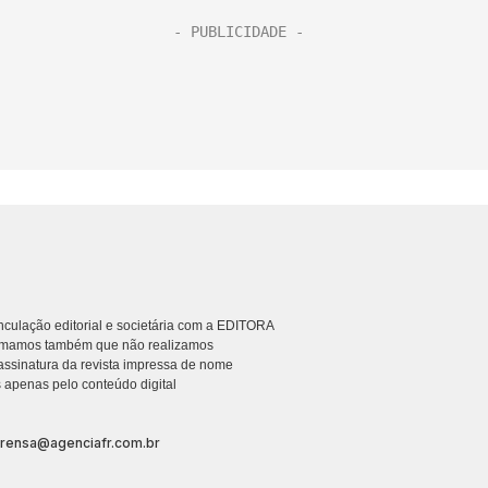
culação editorial e societária com a EDITORA
rmamos também que não realizamos
ssinatura da revista impressa de nome
 apenas pelo conteúdo digital
prensa@agenciafr.com.br