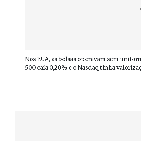
Nos EUA, as bolsas operavam sem uniform
500 caía 0,20% e o Nasdaq tinha valoriza