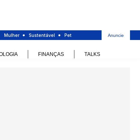
Mulher
Sustentável
Pet
Anuncie
OLOGIA
FINANÇAS
TALKS