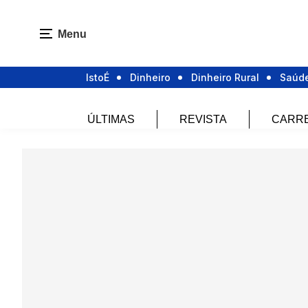
Menu
IstoÉ
Dinheiro
Dinheiro Rural
Saúd
ÚLTIMAS
REVISTA
CARR