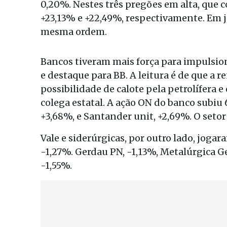
0,20%. Nestes três pregões em alta, que 
+23,13% e +22,49%, respectivamente. Em j
mesma ordem.
Bancos tiveram mais força para impulsi
e destaque para BB. A leitura é de que a 
possibilidade de calote pela petrolífera e
colega estatal. A ação ON do banco subiu 
+3,68%, e Santander unit, +2,69%. O setor
Vale e siderúrgicas, por outro lado, jogar
-1,27%. Gerdau PN, -1,13%, Metalúrgica G
-1,55%.