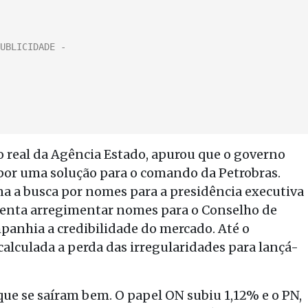
o real da Agência Estado, apurou que o governo
 por uma solução para o comando da Petrobras.
ena a busca por nomes para a presidência executiva
 tenta arregimentar nomes para o Conselho de
panhia a credibilidade do mercado. Até o
alculada a perda das irregularidades para lançá-
 que se saíram bem. O papel ON subiu 1,12% e o PN,