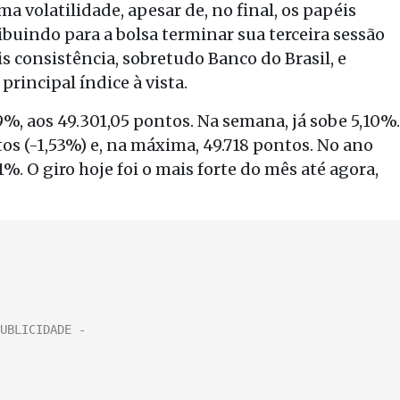
ma volatilidade, apesar de, no final, os papéis
buindo para a bolsa terminar sua terceira sessão
 consistência, sobretudo Banco do Brasil, e
rincipal índice à vista.
%, aos 49.301,05 pontos. Na semana, já sobe 5,10%.
s (-1,53%) e, na máxima, 49.718 pontos. No ano
%. O giro hoje foi o mais forte do mês até agora,