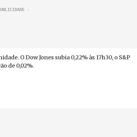
idade. O Dow Jones subia 0,22% às 17h30, o S&P
ção de 0,02%.