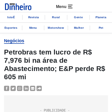
Menu
IstoÉ
Revista
Rural
Gente
Planeta
Esportes
Menu
Motorshow
Mulher
Pet
Negócios
Petrobras tem lucro de R$
7,976 bi na área de
Abastecimento; E&P perde R$
605 mi