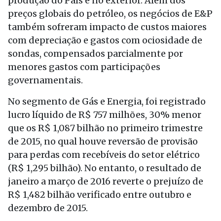
produção do País e no exterior. Além dos
preços globais do petróleo, os negócios de E&P
também sofreram impacto de custos maiores
com depreciação e gastos com ociosidade de
sondas, compensados parcialmente por
menores gastos com participações
governamentais.
No segmento de Gás e Energia, foi registrado
lucro líquido de R$ 757 milhões, 30% menor
que os R$ 1,087 bilhão no primeiro trimestre
de 2015, no qual houve reversão de provisão
para perdas com recebíveis do setor elétrico
(R$ 1,295 bilhão). No entanto, o resultado de
janeiro a março de 2016 reverte o prejuízo de
R$ 1,482 bilhão verificado entre outubro e
dezembro de 2015.