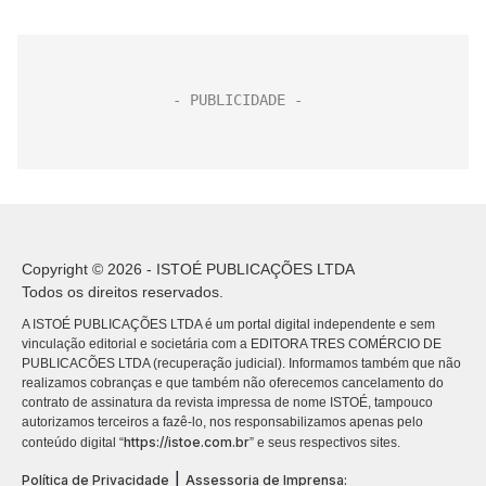
Copyright © 2026 - ISTOÉ PUBLICAÇÕES LTDA
Todos os direitos reservados.
A ISTOÉ PUBLICAÇÕES LTDA é um portal digital independente e sem
vinculação editorial e societária com a EDITORA TRES COMÉRCIO DE
PUBLICACÕES LTDA (recuperação judicial). Informamos também que não
realizamos cobranças e que também não oferecemos cancelamento do
contrato de assinatura da revista impressa de nome ISTOÉ, tampouco
autorizamos terceiros a fazê-lo, nos responsabilizamos apenas pelo
https://istoe.com.br
conteúdo digital “
” e seus respectivos sites.
|
Política de Privacidade
Assessoria de Imprensa: