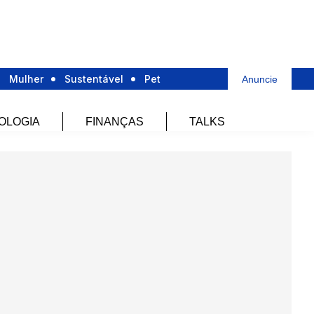
Mulher
Sustentável
Pet
Anuncie
OLOGIA
FINANÇAS
TALKS