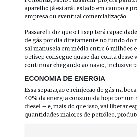
aparelho já estará testado em campo e p
empresa ou eventual comercialização.
Passarelli diz que o Hisep terá capacidad
de gás por dia diretamente no fundo do 
sal manuseia em média entre 6 milhões e 
o Hisep consegue quase dar conta desse v
continuar chegando ao navio, inclusive p
ECONOMIA DE ENERGIA
Essa separação e reinjeção do gás na boca 
40% da energia consumida hoje por um n
diesel – e, mais do que isso, vai liberar 
quantidades maiores de petróleo, produt