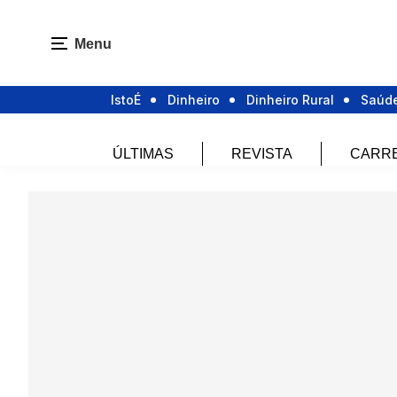
Menu
IstoÉ
Dinheiro
Dinheiro Rural
Saúd
ÚLTIMAS
REVISTA
CARR