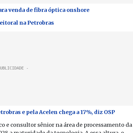
ara venda de fibra óptica onshore
eitoral na Petrobras
etrobras e pela Acelen chega a 17%, diz OSP
co e consultor sênior na área de processamento da
2028 a maturidade da tecnologia. A essa altura, o