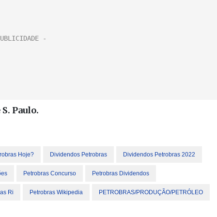
 S. Paulo.
robras Hoje?
Dividendos Petrobras
Dividendos Petrobras 2022
ões
Petrobras Concurso
Petrobras Dividendos
as Ri
Petrobras Wikipedia
PETROBRAS/PRODUÇÃO/PETRÓLEO