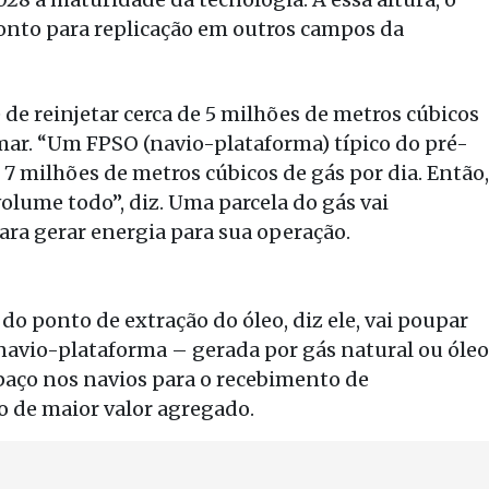
ronto para replicação em outros campos da
e de reinjetar cerca de 5 milhões de metros cúbicos
mar. “Um FPSO (navio-plataforma) típico do pré-
7 milhões de metros cúbicos de gás por dia. Então,
olume todo”, diz. Uma parcela do gás vai
ara gerar energia para sua operação.
do ponto de extração do óleo, diz ele, vai poupar
avio-plataforma – gerada por gás natural ou óleo
espaço nos navios para o recebimento de
o de maior valor agregado.