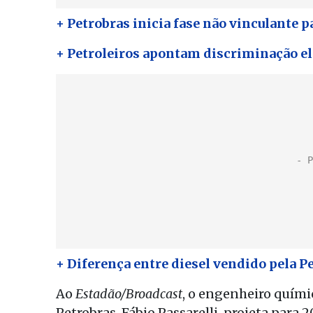
+ Petrobras inicia fase não vinculante p
+ Petroleiros apontam discriminação el
+ Diferença entre diesel vendido pela P
Ao
Estadão/Broadcast
, o engenheiro quími
Petrobras, Fábio Passarelli, projeta para 