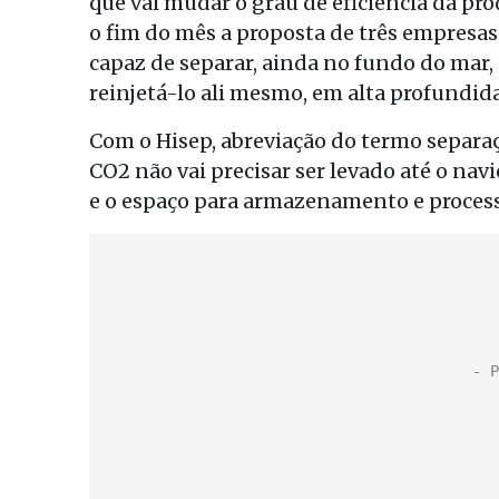
que vai mudar o grau de eficiência da pr
o fim do mês a proposta de três empresas
capaz de separar, ainda no fundo do mar, 
reinjetá-lo ali mesmo, em alta profundid
Com o Hisep, abreviação do termo separaç
CO2 não vai precisar ser levado até o navi
e o espaço para armazenamento e proce