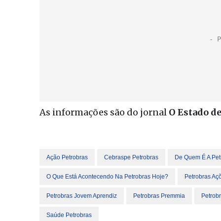
As informações são do jornal
O Estado de
Ação Petrobras
Cebraspe Petrobras
De Quem É A Pet
O Que Está Acontecendo Na Petrobras Hoje?
Petrobras Aç
Petrobras Jovem Aprendiz
Petrobras Premmia
Petrobr
Saúde Petrobras