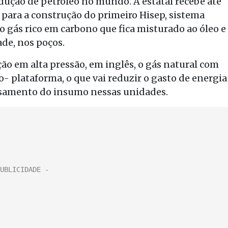
odução de petróleo no mundo. A estatal recebe até
 para a construção do primeiro Hisep, sistema
o gás rico em carbono que fica misturado ao óleo e
ade, nos poços.
ão em alta pressão, em inglês, o gás natural com
o- plataforma, o que vai reduzir o gasto de energia
ssamento do insumo nessas unidades.