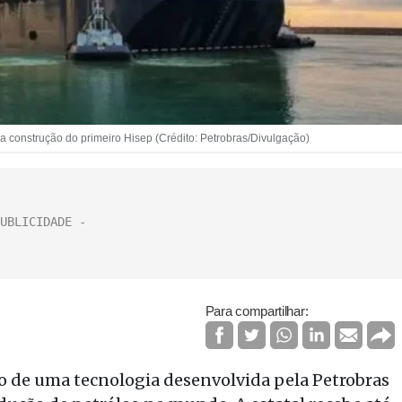
 a construção do primeiro Hisep (Crédito: Petrobras/Divulgação)
Para compartilhar:
ço de uma tecnologia desenvolvida pela Petrobras