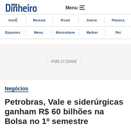
Menu
IstoÉ
Revista
Rural
Gente
Planeta
Esportes
Menu
Motorshow
Mulher
Pet
Negócios
Petrobras, Vale e siderúrgicas
ganham R$ 60 bilhões na
Bolsa no 1º semestre