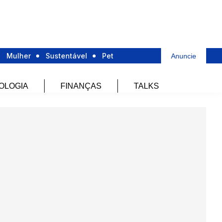
Mulher
Sustentável
Pet
Anuncie
OLOGIA
FINANÇAS
TALKS