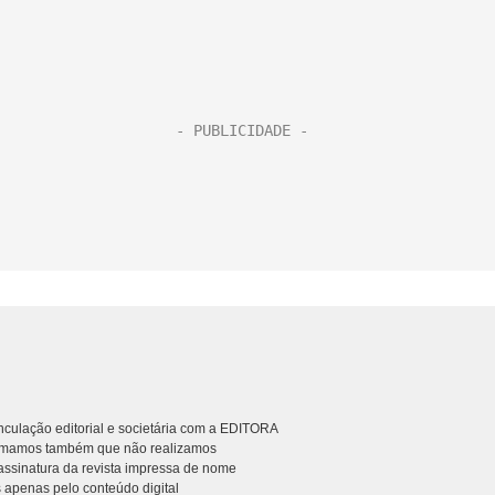
culação editorial e societária com a EDITORA
rmamos também que não realizamos
ssinatura da revista impressa de nome
 apenas pelo conteúdo digital