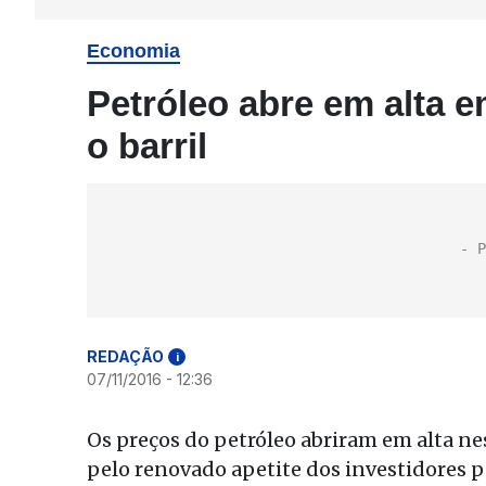
Economia
Petróleo abre em alta e
o barril
REDAÇÃO
i
07/11/2016 - 12:36
Os preços do petróleo abriram em alta n
pelo renovado apetite dos investidores p