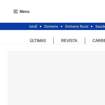
Menu
IstoÉ
Dinheiro
Dinheiro Rural
Saúd
ÚLTIMAS
REVISTA
CARR