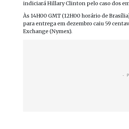
indiciará Hillary Clinton pelo caso dos em
Às 14H00 GMT (12H00 horário de Brasília),
para entrega em dezembro caiu 59 centav
Exchange (Nymex).