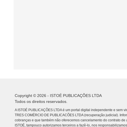
Copyright © 2026 - ISTOÉ PUBLICAÇÕES LTDA
Todos os direitos reservados.
A ISTOÉ PUBLICAÇÕES LTDA é um portal digital independente e sem vin
TRES COMÉRCIO DE PUBLICACÕES LTDA (recuperação judicial). Info
cobranças e que também não oferecemos cancelamento do contrato de a
ISTOÉ, tampouco autorizamos terceiros a fazê-lo, nos responsabilizamos