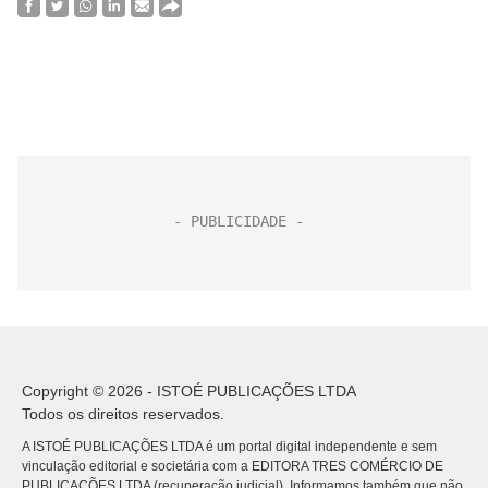
Copyright © 2026 - ISTOÉ PUBLICAÇÕES LTDA
Todos os direitos reservados.
A ISTOÉ PUBLICAÇÕES LTDA é um portal digital independente e sem
vinculação editorial e societária com a EDITORA TRES COMÉRCIO DE
PUBLICACÕES LTDA (recuperação judicial). Informamos também que não