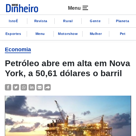
Menu
IstoÉ
Revista
Rural
Gente
Planeta
Esportes
Menu
Motorshow
Mulher
Pet
Economia
Petróleo abre em alta em Nova
York, a 50,61 dólares o barril