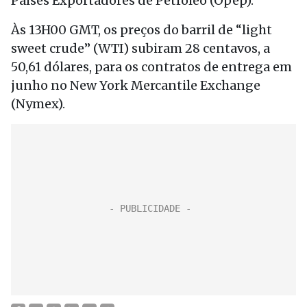
Países Exportadores de Petróleo (Opep).
Às 13H00 GMT, os preços do barril de “light
sweet crude” (WTI) subiram 28 centavos, a
50,61 dólares, para os contratos de entrega em
junho no New York Mercantile Exchange
(Nymex).