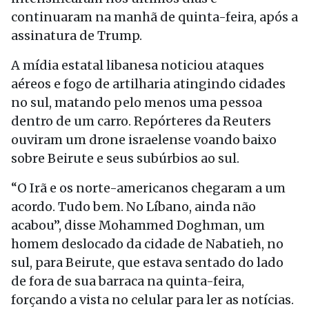
continuaram na manhã de quinta-feira, após a
assinatura de Trump.
A mídia estatal libanesa noticiou ataques
aéreos e fogo de artilharia atingindo cidades
no sul, matando pelo menos uma pessoa
dentro de um carro. Repórteres da Reuters
ouviram um drone israelense voando baixo
sobre Beirute e seus subúrbios ao sul.
“O Irã e os norte-americanos chegaram a um
acordo. Tudo bem. No Líbano, ainda não
acabou”, disse Mohammed Doghman, um
homem deslocado da cidade de Nabatieh, no
sul, para Beirute, que estava sentado do lado
de fora de sua barraca na quinta-feira,
forçando a vista no celular para ler as notícias.