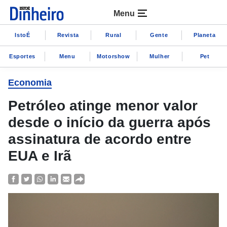
Menu
IstoÉ
Revista
Rural
Gente
Planeta
Esportes
Menu
Motorshow
Mulher
Pet
Economia
Petróleo atinge menor valor
desde o início da guerra após
assinatura de acordo entre
EUA e Irã