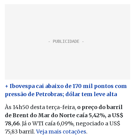
+ Ibovespa cai abaixo de 170 mil pontos com
pressão de Petrobras; dólar tem leve alta
Às 14h50 desta terça-feira,
o preço do barril
de Brent do Mar do Norte caía 5,42%, a US$
78,66
. Já o WTI caía 6,09%, negociado a US$
75,83 barril.
Veja mais cotações
.