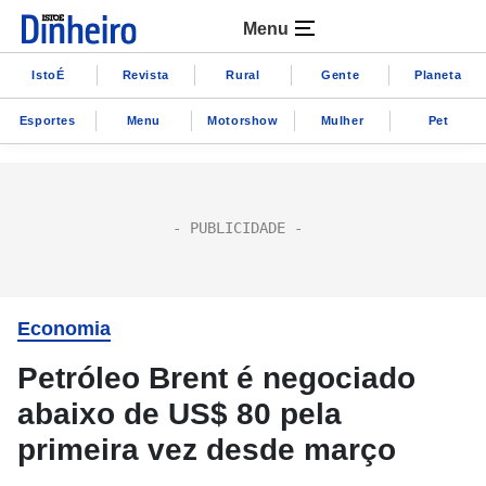
Menu
IstoÉ
Revista
Rural
Gente
Planeta
Esportes
Menu
Motorshow
Mulher
Pet
Economia
Petróleo Brent é negociado
abaixo de US$ 80 pela
primeira vez desde março