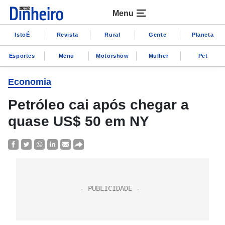
Menu
IstoÉ
Revista
Rural
Gente
Planeta
Esportes
Menu
Motorshow
Mulher
Pet
Economia
Petróleo cai após chegar a
quase US$ 50 em NY