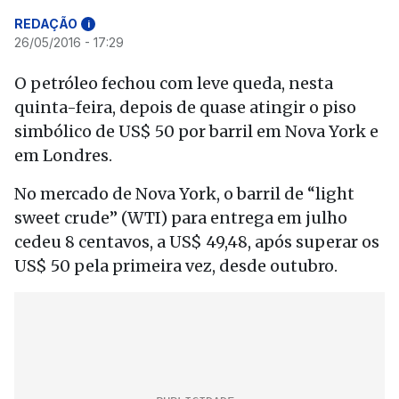
REDAÇÃO
i
26/05/2016 - 17:29
O petróleo fechou com leve queda, nesta
quinta-feira, depois de quase atingir o piso
simbólico de US$ 50 por barril em Nova York e
em Londres.
No mercado de Nova York, o barril de “light
sweet crude” (WTI) para entrega em julho
cedeu 8 centavos, a US$ 49,48, após superar os
US$ 50 pela primeira vez, desde outubro.