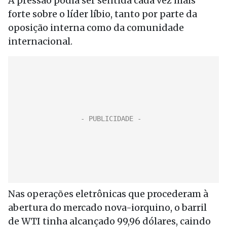
A pressão podia ser sentida cada vez mais
forte sobre o líder líbio, tanto por parte da
oposição interna como da comunidade
internacional.
Nas operações eletrônicas que procederam à
abertura do mercado nova-iorquino, o barril
de WTI tinha alcançado 99,96 dólares, caindo