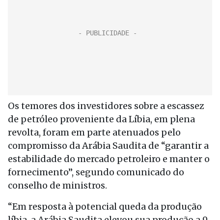
Os temores dos investidores sobre a escassez
de petróleo proveniente da Líbia, em plena
revolta, foram em parte atenuados pelo
compromisso da Arábia Saudita de “garantir a
estabilidade do mercado petroleiro e manter o
fornecimento”, segundo comunicado do
conselho de ministros.
“Em resposta à potencial queda da produção
líbia, a Arábia Saudita elevou sua produção a 9