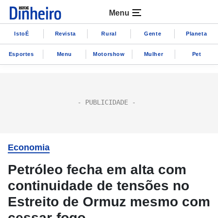
Menu
IstoÉ
Revista
Rural
Gente
Planeta
Esportes
Menu
Motorshow
Mulher
Pet
Economia
Petróleo fecha em alta com
continuidade de tensões no
Estreito de Ormuz mesmo com
cessar-fogo