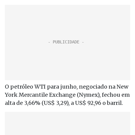
O petróleo WTI para junho, negociado na New
York Mercantile Exchange (Nymex), fechou em
alta de 3,66% (US$ 3,29), a US$ 92,96 o barril.