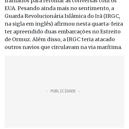
iranianos para retomar as conversas com os
EUA. Pesando ainda mais no sentimento, a
Guarda Revolucionária Islâmica do Irã (IRGC,
na sigla em inglês) afirmou nesta quarta-feira
ter apreendido duas embarcações no Estreito
de Ormuz. Além disso, a IRGC teria atacado
outros navios que circulavam na via marítima.