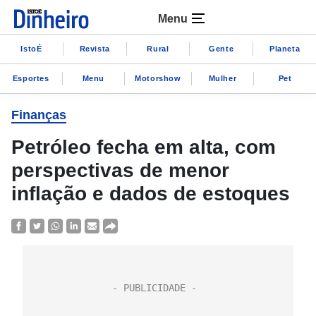
Menu
IstoÉ
Revista
Rural
Gente
Planeta
Esportes
Menu
Motorshow
Mulher
Pet
Finanças
Petróleo fecha em alta, com
perspectivas de menor
inflação e dados de estoques