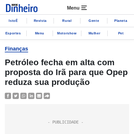
Menu
IstoÉ
Revista
Rural
Gente
Planeta
Esportes
Menu
Motorshow
Mulher
Pet
Finanças
Petróleo fecha em alta com
proposta do Irã para que Opep
reduza sua produção