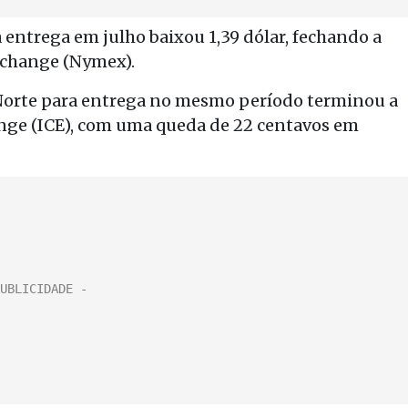
a entrega em julho baixou 1,39 dólar, fechando a
xchange (Nymex).
 Norte para entrega no mesmo período terminou a
ange (ICE), com uma queda de 22 centavos em