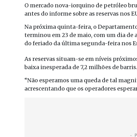
O mercado nova-iorquino de petróleo brut
antes do informe sobre as reservas nos E
Na próxima quinta-feira, o Departament
terminou em 23 de maio, com um dia de at
do feriado da última segunda-feira nos 
As reservas situam-se em níveis próximo
baixa inesperada de 7,2 milhões de barris
“Não esperamos uma queda de tal magnit
acrescentando que os operadores espera