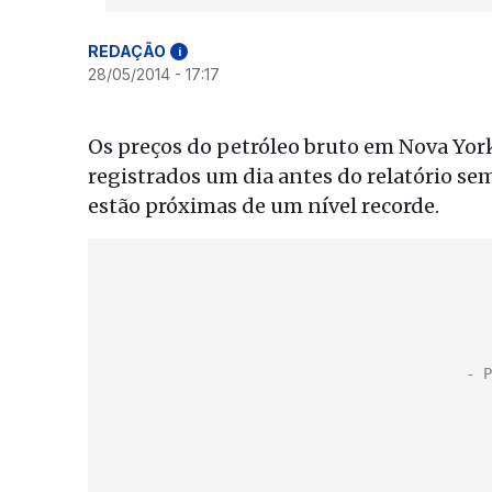
REDAÇÃO
i
28/05/2014 - 17:17
Os preços do petróleo bruto em Nova York
registrados um dia antes do relatório se
estão próximas de um nível recorde.