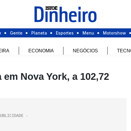
e
Gente
Planeta
Esportes
Menu
Motorshow
EIRA
ECONOMIA
NEGÓCIOS
TECN
a em Nova York, a 102,72