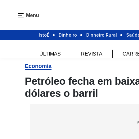
Menu
IstoÉ
Dinheiro
Dinheiro Rural
Saúd
ÚLTIMAS
REVISTA
CARR
Economia
Petróleo fecha em baix
dólares o barril