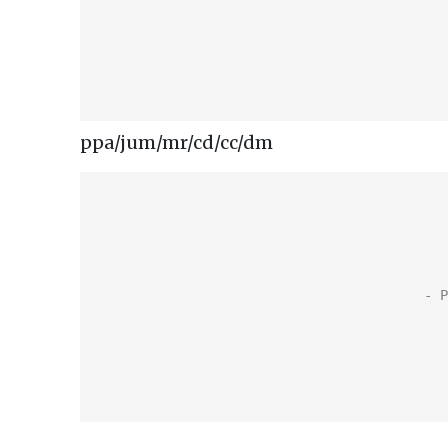
ppa/jum/mr/cd/cc/dm