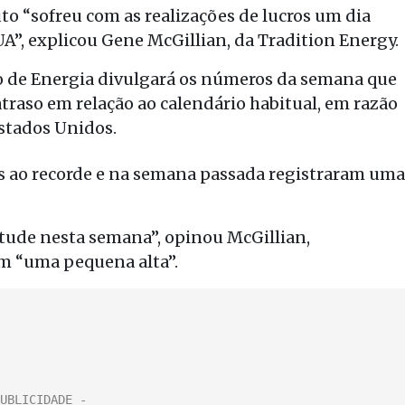
o “sofreu com as realizações de lucros um dia
UA”, explicou Gene McGillian, da Tradition Energy.
o de Energia divulgará os números da semana que
raso em relação ao calendário habitual, em razão
Estados Unidos.
s ao recorde e na semana passada registraram uma
.
ude nesta semana”, opinou McGillian,
m “uma pequena alta”.