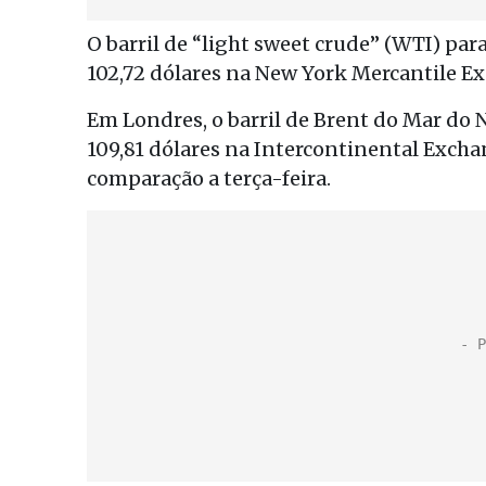
O barril de “light sweet crude” (WTI) par
102,72 dólares na New York Mercantile E
Em Londres, o barril de Brent do Mar do
109,81 dólares na Intercontinental Exch
comparação a terça-feira.