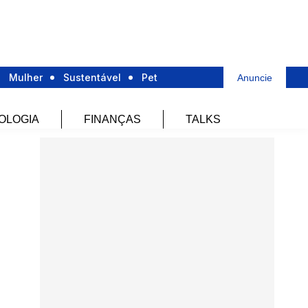
Mulher
Sustentável
Pet
Anuncie
OLOGIA
FINANÇAS
TALKS