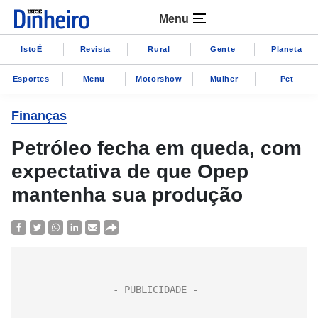
Menu
IstoÉ
Revista
Rural
Gente
Planeta
Esportes
Menu
Motorshow
Mulher
Pet
Finanças
Petróleo fecha em queda, com
expectativa de que Opep
mantenha sua produção