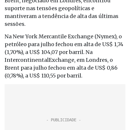
Brent, negociado em Londres, encontrou
suporte nas tensões geopolíticas e
mantiveram a tendência de alta das últimas
sessões.
Na New York Mercantile Exchange (Nymex), o
petróleo para julho fechou em alta de US$ 1,74
(1,70%), a US$ 104,07 por barril. Na
IntercontinentalExchange, em Londres, o
Brent para julho fechou em alta de US$ 0,86
(0,78%), a US$ 110,55 por barril.