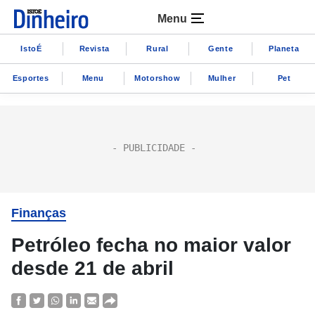
Menu
IstoÉ
Revista
Rural
Gente
Planeta
Esportes
Menu
Motorshow
Mulher
Pet
Finanças
Petróleo fecha no maior valor
desde 21 de abril