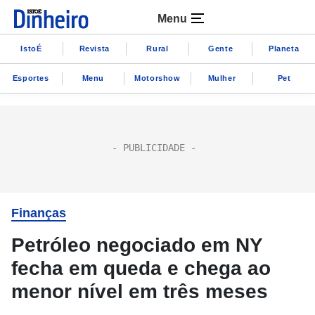
Menu
IstoÉ
Revista
Rural
Gente
Planeta
Esportes
Menu
Motorshow
Mulher
Pet
Finanças
Petróleo negociado em NY
fecha em queda e chega ao
menor nível em três meses