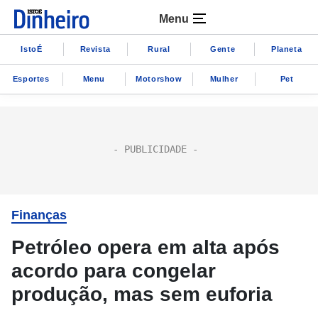
Menu
IstoÉ
Revista
Rural
Gente
Planeta
Esportes
Menu
Motorshow
Mulher
Pet
Finanças
Petróleo opera em alta após
acordo para congelar
produção, mas sem euforia