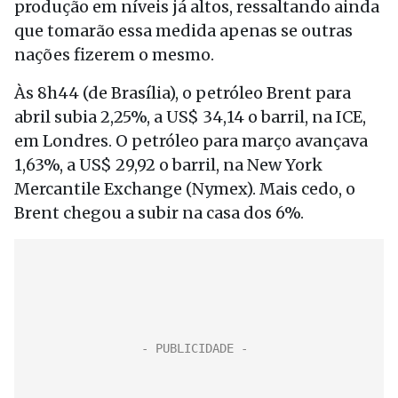
produção em níveis já altos, ressaltando ainda
que tomarão essa medida apenas se outras
nações fizerem o mesmo.
Às 8h44 (de Brasília), o petróleo Brent para
abril subia 2,25%, a US$ 34,14 o barril, na ICE,
em Londres. O petróleo para março avançava
1,63%, a US$ 29,92 o barril, na New York
Mercantile Exchange (Nymex). Mais cedo, o
Brent chegou a subir na casa dos 6%.