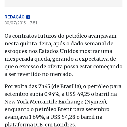
REDAÇÃO
i
30/07/2015 - 7:51
Os contratos futuros do petróleo avançavam
nesta quinta-feira, após o dado semanal de
estoques nos Estados Unidos mostrar uma
inesperada queda, gerando a expectativa de
que o excesso de oferta possa estar começando
a ser revertido no mercado.
Por volta das 7h45 (de Brasília), o petróleo para
setembro subia 0,94%, a US$ 49,25 o barril na
New York Mercantile Exchange (Nymex),
enquanto o petróleo Brent para setembro
avançava 1,69%, a US$ 54,28 o barril na
plataforma ICE, em Londres.