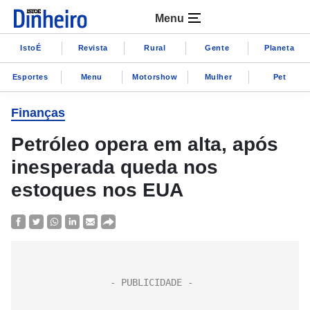
Menu
IstoÉ
Revista
Rural
Gente
Planeta
Esportes
Menu
Motorshow
Mulher
Pet
Finanças
Petróleo opera em alta, após
inesperada queda nos
estoques nos EUA