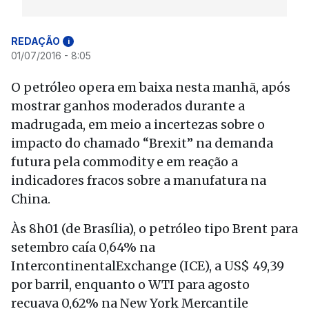
REDAÇÃO
i
01/07/2016 - 8:05
O petróleo opera em baixa nesta manhã, após
mostrar ganhos moderados durante a
madrugada, em meio a incertezas sobre o
impacto do chamado “Brexit” na demanda
futura pela commodity e em reação a
indicadores fracos sobre a manufatura na
China.
Às 8h01 (de Brasília), o petróleo tipo Brent para
setembro caía 0,64% na
IntercontinentalExchange (ICE), a US$ 49,39
por barril, enquanto o WTI para agosto
recuava 0,62% na New York Mercantile