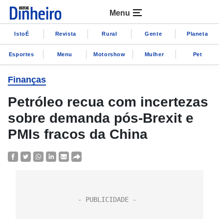
Menu
IstoÉ
Revista
Rural
Gente
Planeta
Esportes
Menu
Motorshow
Mulher
Pet
Finanças
Petróleo recua com incertezas
sobre demanda pós-Brexit e
PMIs fracos da China