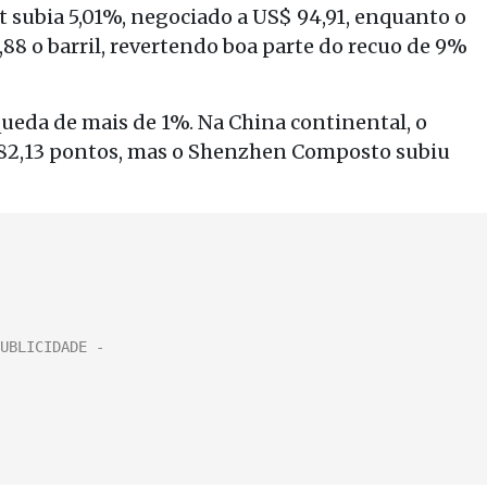
nt subia 5,01%, negociado a US$ 94,91, enquanto o
88 o barril, revertendo boa parte do recuo de 9%
queda de mais de 1%. Na China continental, o
082,13 pontos, mas o Shenzhen Composto subiu