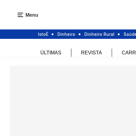
Menu
IstoÉ
Dinheiro
Dinheiro Rural
Saúd
ÚLTIMAS
REVISTA
CARR