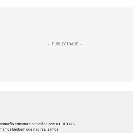
culação editorial e societária com a EDITORA
rmamos também que não realizamos