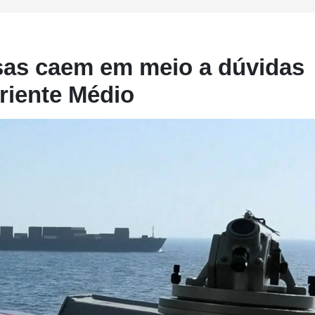
lsas caem em meio a dúvidas
riente Médio