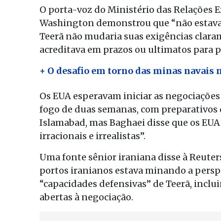
O porta-voz do Ministério das Relações Ex
Washington demonstrou que “não estava l
Teerã não mudaria suas exigências clara
acreditava em prazos ou ultimatos para p
+ O desafio em torno das minas navais 
Os EUA esperavam iniciar as negociações
fogo de duas semanas, com preparativo
Islamabad, mas Baghaei disse que os EU
irracionais e irrealistas”.
Uma fonte sênior iraniana disse à Reuter
portos iranianos estava minando a perspe
“capacidades defensivas” de Teerã, incl
abertas à negociação.