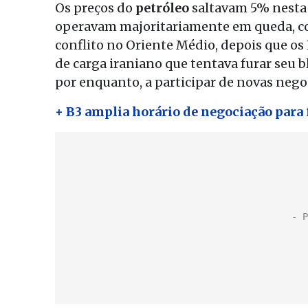
Os preços do
petróleo
saltavam 5% nesta 
operavam majoritariamente em queda, c
conflito no Oriente Médio, depois que o
de carga iraniano que tentava furar seu 
por enquanto, a participar de novas nego
+ B3 amplia horário de negociação para f