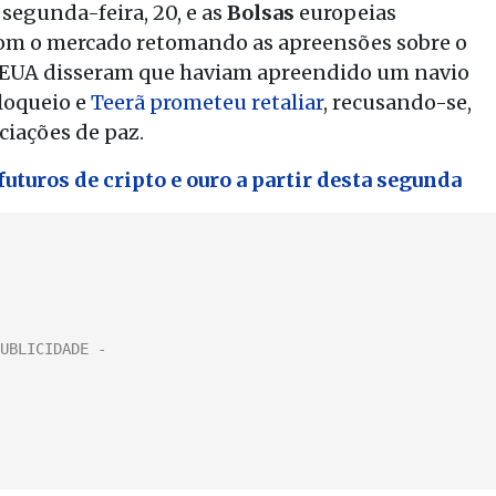
segunda-feira, 20, e as
Bolsas
europeias
om o mercado retomando as apreensões sobre o
s EUA disseram que haviam apreendido um navio
bloqueio e
Teerã prometeu retaliar
, recusando-se,
ciações de paz.
uturos de cripto e ouro a partir desta segunda