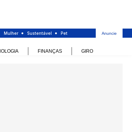
Mulher
Sustentável
Pet
Anuncie
OLOGIA
FINANÇAS
GIRO