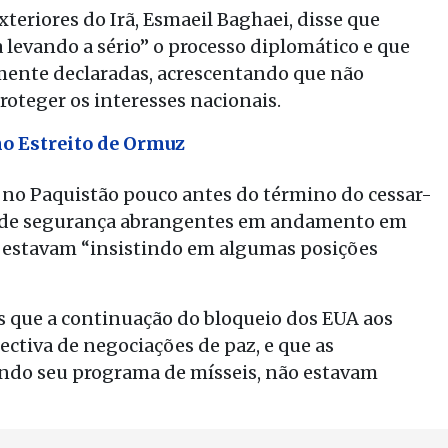
teriores do Irã, Esmaeil Baghaei, disse que
evando a sério” o processo diplomático e que
mente declaradas, acrescentando que não
roteger os interesses nacionais.
no Estreito de Ormuz
 no Paquistão pouco antes do término do cessar-
s de segurança abrangentes em andamento em
A estavam “insistindo em algumas posições
s que a continuação do bloqueio dos EUA aos
ctiva de negociações de paz, e que as
uindo seu programa de mísseis, não estavam