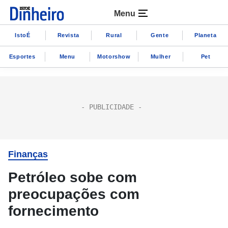
Menu
IstoÉ
Revista
Rural
Gente
Planeta
Esportes
Menu
Motorshow
Mulher
Pet
Finanças
Petróleo sobe com
preocupações com
fornecimento