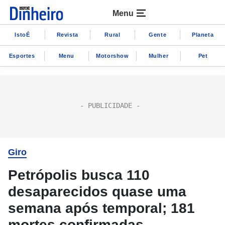
Menu
IstoÉ
Revista
Rural
Gente
Planeta
Esportes
Menu
Motorshow
Mulher
Pet
Giro
Petrópolis busca 110
desaparecidos quase uma
semana após temporal; 181
mortes confirmadas