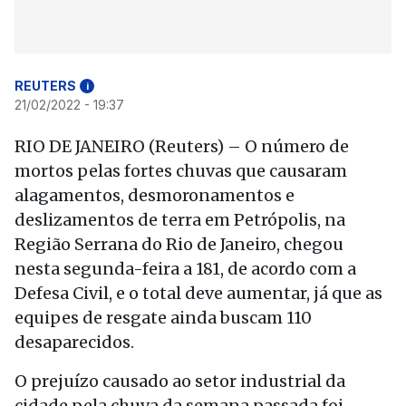
REUTERS
i
21/02/2022 - 19:37
RIO DE JANEIRO (Reuters) – O número de
mortos pelas fortes chuvas que causaram
alagamentos, desmoronamentos e
deslizamentos de terra em Petrópolis, na
Região Serrana do Rio de Janeiro, chegou
nesta segunda-feira a 181, de acordo com a
Defesa Civil, e o total deve aumentar, já que as
equipes de resgate ainda buscam 110
desaparecidos.
O prejuízo causado ao setor industrial da
cidade pela chuva da semana passada foi