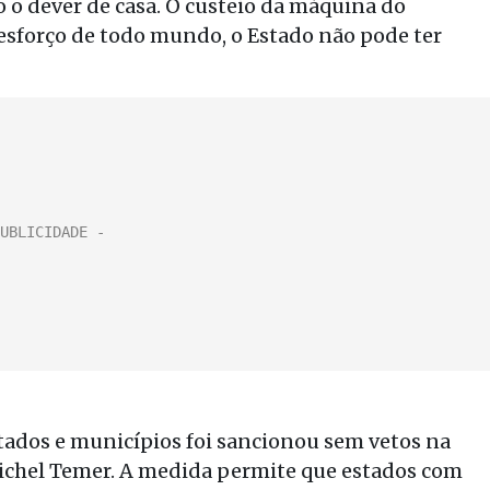
 o dever de casa. O custeio da máquina do
 esforço de todo mundo, o Estado não pode ter
estados e municípios foi sancionou sem vetos na
Michel Temer. A medida permite que estados com