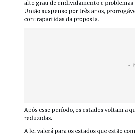
alto grau de endividamento e problemas
União suspenso por três anos, prorrogáve
contrapartidas da proposta.
Após esse período, os estados voltam a q
reduzidas.
A lei valerá para os estados que estão co