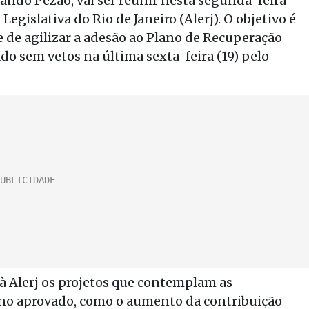
nando Pezão, vai ser reunir nesta segunda-feira
egislativa do Rio de Janeiro (Alerj). O objetivo é
e de agilizar a adesão ao Plano de Recuperação
do sem vetos na última sexta-feira (19) pelo
 Alerj os projetos que contemplam as
ano aprovado, como o aumento da contribuição