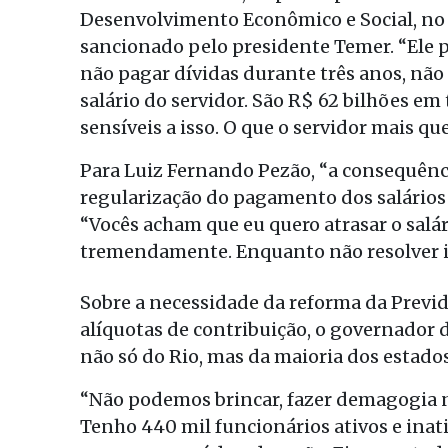
Desenvolvimento Econômico e Social, no 
sancionado pelo presidente Temer. “Ele 
não pagar dívidas durante três anos, não 
salário do servidor. São R$ 62 bilhões em
sensíveis a isso. O que o servidor mais que
Para Luiz Fernando Pezão, “a consequênc
regularização do pagamento dos salários d
“Vocês acham que eu quero atrasar o salá
tremendamente. Enquanto não resolver is
Sobre a necessidade da reforma da Previ
alíquotas de contribuição, o governador d
não só do Rio, mas da maioria dos estados
“Não podemos brincar, fazer demagogia nes
Tenho 440 mil funcionários ativos e inat