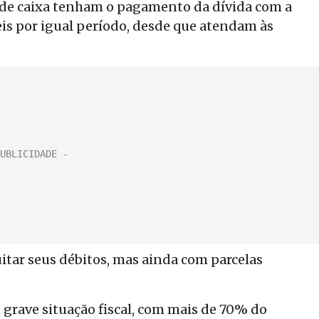
 de caixa tenham o pagamento da dívida com a
is por igual período, desde que atendam às
uitar seus débitos, mas ainda com parcelas
m grave situação fiscal, com mais de 70% do