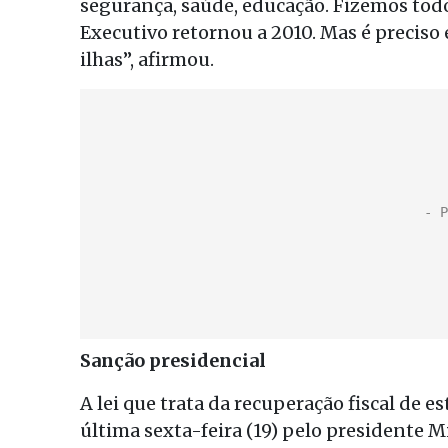
segurança, saúde, educação. Fizemos todo
Executivo retornou a 2010. Mas é preciso
ilhas”, afirmou.
Sanção presidencial
A lei que trata da recuperação fiscal de 
última sexta-feira (19) pelo presidente 