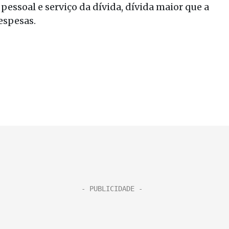
ssoal e serviço da dívida, dívida maior que a
espesas.