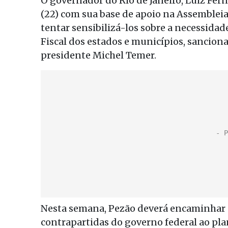
O governador do Rio de Janeiro, Luiz Fer
(22) com sua base de apoio na Assembleia L
tentar sensibilizá-los sobre a necessidad
Fiscal dos estados e municípios, sanciona
presidente Michel Temer.
Nesta semana, Pezão deverá encaminhar à
contrapartidas do governo federal ao pl