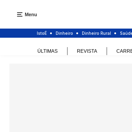
Menu
IstoÉ
Dinheiro
Dinheiro Rural
Saúd
ÚLTIMAS
REVISTA
CARR