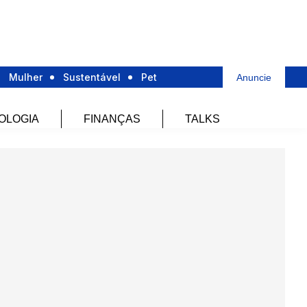
Mulher
Sustentável
Pet
Anuncie
OLOGIA
FINANÇAS
TALKS