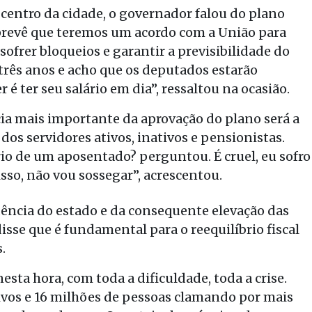
centro da cidade, o governador falou do plano
prevê que teremos um acordo com a União para
sofrer bloqueios e garantir a previsibilidade do
 três anos e acho que os deputados estarão
r é ter seu salário em dia”, ressaltou na ocasião.
ia mais importante da aprovação do plano será a
os servidores ativos, inativos e pensionistas.
rio de um aposentado? perguntou. É cruel, eu sofro
so, não vou sossegar”, acrescentou.
dência do estado e da consequente elevação das
isse que é fundamental para o reequilíbrio fiscal
.
ta hora, com toda a dificuldade, toda a crise.
ivos e 16 milhões de pessoas clamando por mais