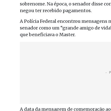
sobrenome. Na época, o senador disse co
negou ter recebido pagamentos.
A Polícia Federal encontrou mensagens no 
senador como um “grande amigo de vida” 
que beneficiava o Master.
A data da mensagem de comemoração ao