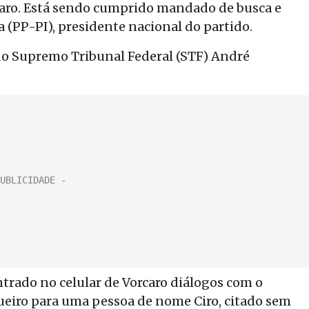
caro. Está sendo cumprido mandado de busca e
 (PP-PI), presidente nacional do partido.
 do Supremo Tribunal Federal (STF) André
ntrado no celular de Vorcaro diálogos com o
eiro para uma pessoa de nome Ciro, citado sem