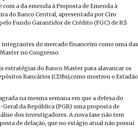
ide com a da emenda à Proposta de Emenda à
ra do Banco Central, apresentada por Ciro
 pelo Fundo Garantidor de Crédito (FGC) de R$
s e integrantes do mercado financeiro como uma das
 Master no Congresso.
s estratégias do Banco Master para alavancar os
epósitos Bancários (CDBs),como mostrou o Estadão
eflagrada na mesma semana em que a defesa do
a-Geral da República (PGR) uma proposta de
álise dos investigadores. A nova fase não tem
posta de delação, que no estágio atual não possui