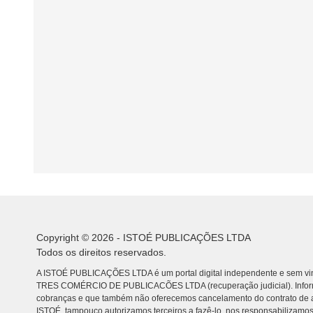
Copyright © 2026 - ISTOÉ PUBLICAÇÕES LTDA
Todos os direitos reservados.
A ISTOÉ PUBLICAÇÕES LTDA é um portal digital independente e sem vin
TRES COMÉRCIO DE PUBLICACÕES LTDA (recuperação judicial). Info
cobranças e que também não oferecemos cancelamento do contrato de a
ISTOÉ, tampouco autorizamos terceiros a fazê-lo, nos responsabilizamos