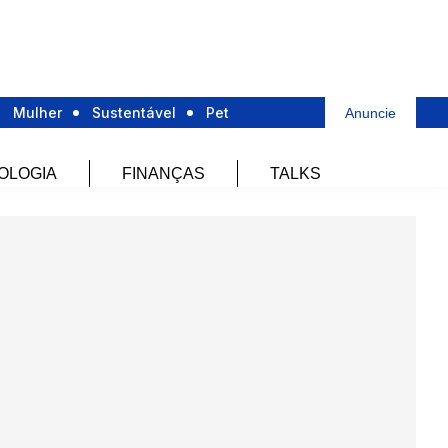
Mulher
Sustentável
Pet
Anuncie
OLOGIA
FINANÇAS
TALKS