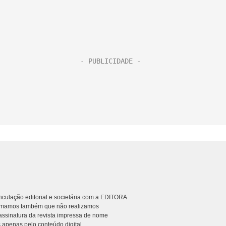
culação editorial e societária com a EDITORA
rmamos também que não realizamos
ssinatura da revista impressa de nome
 apenas pelo conteúdo digital