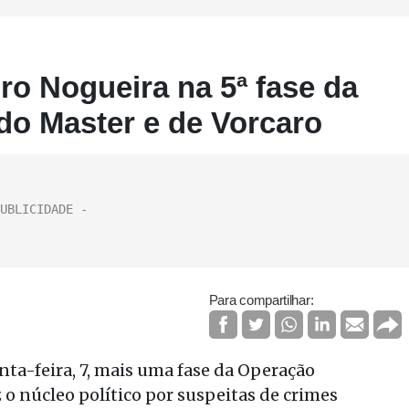
ro Nogueira na 5ª fase da
do Master e de Vorcaro
Para compartilhar:
inta-feira, 7, mais uma fase da Operação
 o núcleo político por suspeitas de crimes