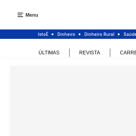
Menu
IstoÉ
Dinheiro
Dinheiro Rural
Saúd
ÚLTIMAS
REVISTA
CARR