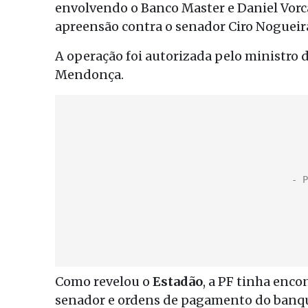
envolvendo o Banco Master e Daniel Vor
apreensão contra o senador Ciro Nogueira
A operação foi autorizada pelo ministro
Mendonça.
Como revelou o
Estadão
, a PF tinha enco
senador e ordens de pagamento do banqu