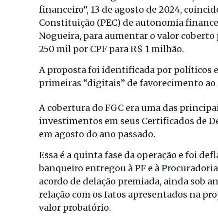
financeiro”, 13 de agosto de 2024, coinc
Constituição (PEC) de autonomia financei
Nogueira, para aumentar o valor coberto
250 mil por CPF para R$ 1 milhão.
A proposta foi identificada por político
primeiras “digitais” de favorecimento ao
A cobertura do FGC era uma das principai
investimentos em seus Certificados de D
em agosto do ano passado.
Essa é a quinta fase da operação e foi d
banqueiro entregou à PF e à Procuradori
acordo de delação premiada, ainda sob an
relação com os fatos apresentados na pro
valor probatório.