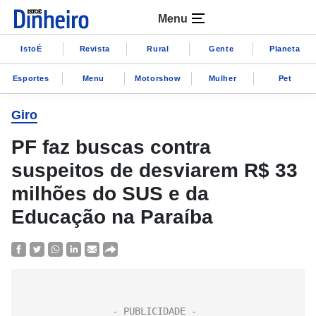
Menu
IstoÉ
Revista
Rural
Gente
Planeta
Esportes
Menu
Motorshow
Mulher
Pet
Giro
PF faz buscas contra
suspeitos de desviarem R$ 33
milhões do SUS e da
Educação na Paraíba