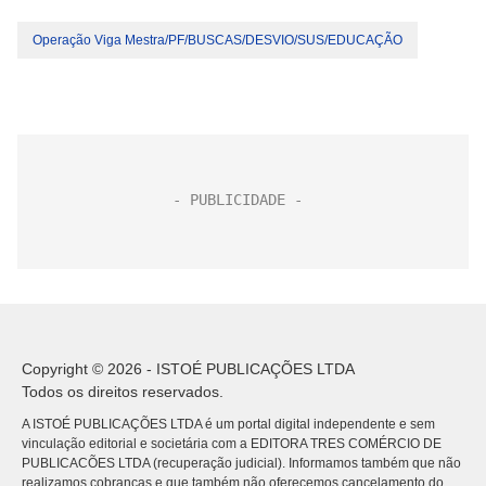
Operação Viga Mestra/PF/BUSCAS/DESVIO/SUS/EDUCAÇÃO
Copyright © 2026 - ISTOÉ PUBLICAÇÕES LTDA
Todos os direitos reservados.
A ISTOÉ PUBLICAÇÕES LTDA é um portal digital independente e sem
vinculação editorial e societária com a EDITORA TRES COMÉRCIO DE
PUBLICACÕES LTDA (recuperação judicial). Informamos também que não
realizamos cobranças e que também não oferecemos cancelamento do