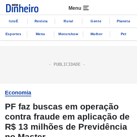
Menu
IstoÉ
Revista
Rural
Gente
Planeta
Esportes
Menu
Motorshow
Mulher
Pet
Economia
PF faz buscas em operação
contra fraude em aplicação de
R$ 13 milhões de Previdência
no Master