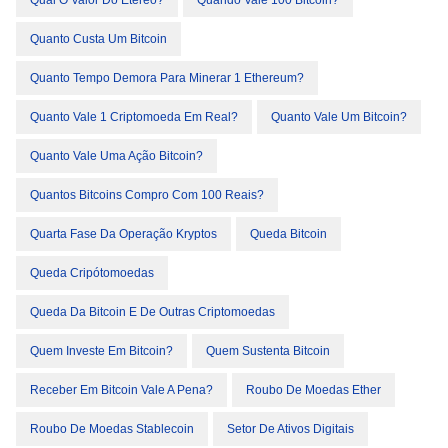
Qual O Valor Do Etéreo?
Quando Vale 100 Bitcoin?
Quanto Custa Um Bitcoin
Quanto Tempo Demora Para Minerar 1 Ethereum?
Quanto Vale 1 Criptomoeda Em Real?
Quanto Vale Um Bitcoin?
Quanto Vale Uma Ação Bitcoin?
Quantos Bitcoins Compro Com 100 Reais?
Quarta Fase Da Operação Kryptos
Queda Bitcoin
Queda Cripótomoedas
Queda Da Bitcoin E De Outras Criptomoedas
Quem Investe Em Bitcoin?
Quem Sustenta Bitcoin
Receber Em Bitcoin Vale A Pena?
Roubo De Moedas Ether
Roubo De Moedas Stablecoin
Setor De Ativos Digitais