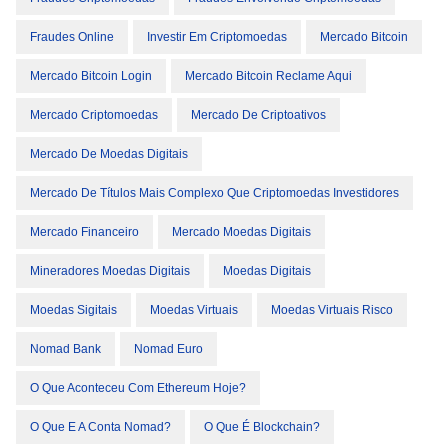
Fraudes Online
Investir Em Criptomoedas
Mercado Bitcoin
Mercado Bitcoin Login
Mercado Bitcoin Reclame Aqui
Mercado Criptomoedas
Mercado De Criptoativos
Mercado De Moedas Digitais
Mercado De Títulos Mais Complexo Que Criptomoedas Investidores
Mercado Financeiro
Mercado Moedas Digitais
Mineradores Moedas Digitais
Moedas Digitais
Moedas Sigitais
Moedas Virtuais
Moedas Virtuais Risco
Nomad Bank
Nomad Euro
O Que Aconteceu Com Ethereum Hoje?
O Que E A Conta Nomad?
O Que É Blockchain?