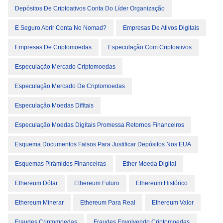
Depósitos De Criptoativos Conta Do Líder Organização
E Seguro Abrir Conta No Nomad?
Empresas De Ativos Digitais
Empresas De Criptomoedas
Especulação Com Criptoativos
Especulação Mercado Criptomoedas
Especulação Mercado De Criptomoedas
Especulação Moedas Difitais
Especulação Moedas Digitais Promessa Retornos Financeiros
Esquema Documentos Falsos Para Justificar Depósitos Nos EUA
Esquemas Pirâmides Financeiras
Ether Moeda Digital
Ethereum Dólar
Ethereum Futuro
Ethereum Histórico
Ethereum Minerar
Ethereum Para Real
Ethereum Valor
Fraudes Criptomoedas
Fraudes Envolvendo Criptomoedas