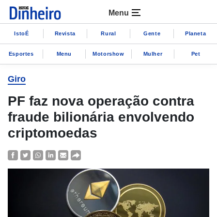
Menu
IstoÉ
Revista
Rural
Gente
Planeta
Esportes
Menu
Motorshow
Mulher
Pet
Giro
PF faz nova operação contra
fraude bilionária envolvendo
criptomoedas