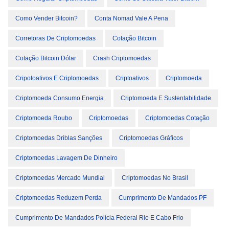
Como Vender Bitcoin?
Conta Nomad Vale A Pena
Corretoras De Criptomoedas
Cotação Bitcoin
Cotação Bitcoin Dólar
Crash Criptomoedas
Cripotoativos E Criptomoedas
Criptoativos
Criptomoeda
Criptomoeda Consumo Energia
Criptomoeda E Sustentabilidade
Criptomoeda Roubo
Criptomoedas
Criptomoedas Cotação
Criptomoedas Driblas Sanções
Criptomoedas Gráficos
Criptomoedas Lavagem De Dinheiro
Criptomoedas Mercado Mundial
Criptomoedas No Brasil
Criptomoedas Reduzem Perda
Cumprimento De Mandados PF
Cumprimento De Mandados Polícia Federal Rio E Cabo Frio