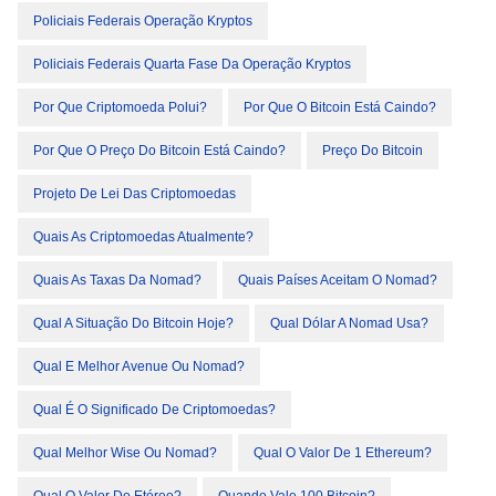
Policiais Federais Operação Kryptos
Policiais Federais Quarta Fase Da Operação Kryptos
Por Que Criptomoeda Polui?
Por Que O Bitcoin Está Caindo?
Por Que O Preço Do Bitcoin Está Caindo?
Preço Do Bitcoin
Projeto De Lei Das Criptomoedas
Quais As Criptomoedas Atualmente?
Quais As Taxas Da Nomad?
Quais Países Aceitam O Nomad?
Qual A Situação Do Bitcoin Hoje?
Qual Dólar A Nomad Usa?
Qual E Melhor Avenue Ou Nomad?
Qual É O Significado De Criptomoedas?
Qual Melhor Wise Ou Nomad?
Qual O Valor De 1 Ethereum?