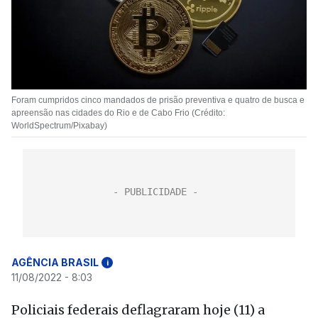
Foram cumpridos cinco mandados de prisão preventiva e quatro de busca e
apreensão nas cidades do Rio e de Cabo Frio (Crédito:
WorldSpectrum/Pixabay)
AGÊNCIA BRASIL
i
11/08/2022 - 8:03
Policiais federais deflagraram
hoje
(11) a