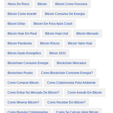
Ativos De Risco
Bitcoin
Bitcoin Como Funciona
Bitcoin Como Investir
Bitcoin Consumo De Energia
Bitcoin Dólar
Bitcoin Em Foco Após Crash
Bitcoin Hoje Em Real
Bitcoin Hoje Usd
Bitcoin Mercado
Bitcoin Pandemia
Bitcoin Riscos
Bitcoin Valor Hoje
Bitcois Gasto Energético
Bitcon 2022
Blockchain Consumo Energia
Blockchain Mercados
Blockchain Roubo
Como Blockchain Consome Energia?
Como Comprar Bitcoin
Como Criptomoeda Polui Ambiente
Como Entrar No Mercado De Bitcoin?
Como Investir Em Bitcoin
Como Minerar Bitcoin?
Como Receber Em Bitcoin?
Como Regular Criptomoedas
Como Se Calcula Valor Bitcoin