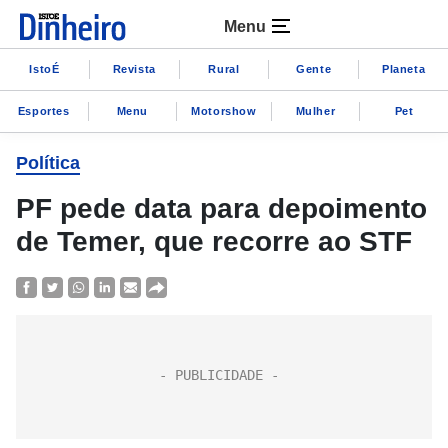
Menu
IstoÉ
Revista
Rural
Gente
Planeta
Esportes
Menu
Motorshow
Mulher
Pet
Política
PF pede data para depoimento
de Temer, que recorre ao STF