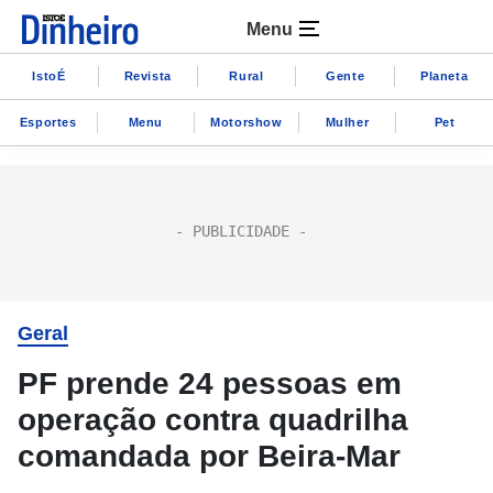
Menu
IstoÉ
Revista
Rural
Gente
Planeta
Esportes
Menu
Motorshow
Mulher
Pet
Geral
PF prende 24 pessoas em
operação contra quadrilha
comandada por Beira-Mar