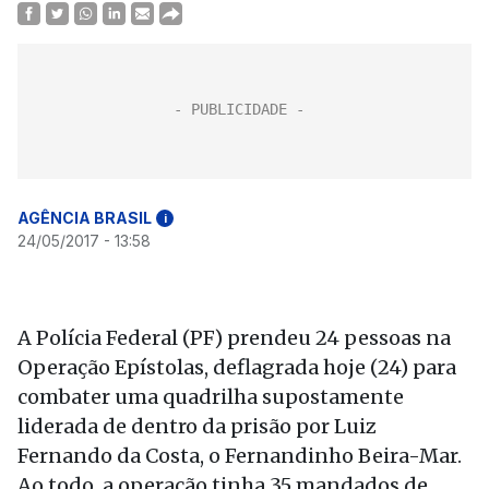
AGÊNCIA BRASIL
i
24/05/2017 - 13:58
A Polícia Federal (PF) prendeu 24 pessoas na
Operação Epístolas, deflagrada hoje (24) para
combater uma quadrilha supostamente
liderada de dentro da prisão por Luiz
Fernando da Costa, o Fernandinho Beira-Mar.
Ao todo, a operação tinha 35 mandados de