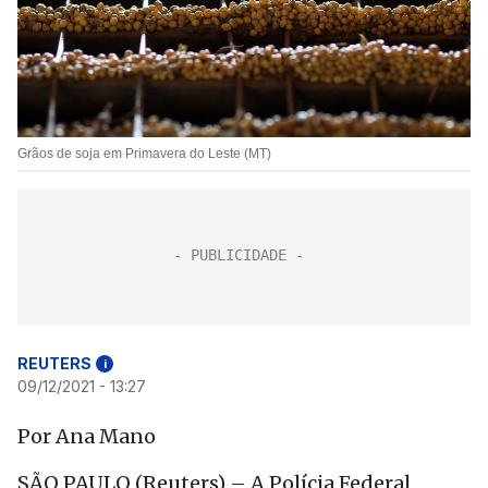
Grãos de soja em Primavera do Leste (MT)
REUTERS
i
09/12/2021 - 13:27
Por Ana Mano
SÃO PAULO (Reuters) – A Polícia Federal