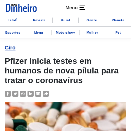
Menu
IstoÉ
Revista
Rural
Gente
Planeta
Esportes
Menu
Motorshow
Mulher
Pet
Giro
Pfizer inicia testes em
humanos de nova pílula para
tratar o coronavírus