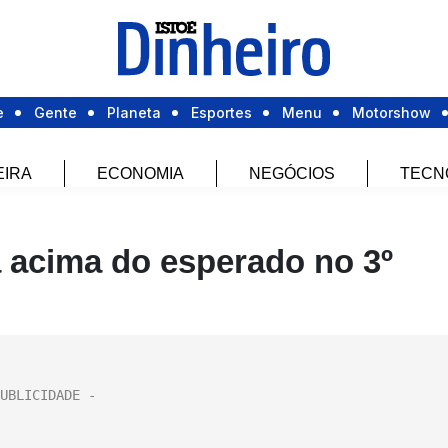
e
Gente
Planeta
Esportes
Menu
Motorshow
EIRA
ECONOMIA
NEGÓCIOS
TECN
a acima do esperado no 3º