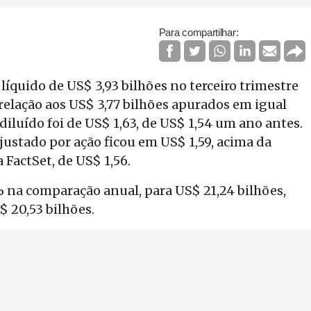
Para compartilhar:
líquido de US$ 3,93 bilhões no terceiro trimestre
 relação aos US$ 3,77 bilhões apurados em igual
diluído foi de US$ 1,63, de US$ 1,54 um ano antes.
ajustado por ação ficou em US$ 1,59, acima da
 FactSet, de US$ 1,56.
% na comparação anual, para US$ 21,24 bilhões,
 20,53 bilhões.