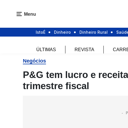
Menu
IstoÉ
Dinheiro
Dinheiro Rural
Saúd
ÚLTIMAS
REVISTA
CARR
Negócios
P&G tem lucro e receit
trimestre fiscal