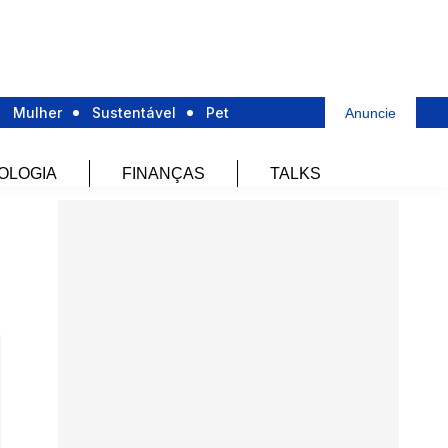
Mulher
Sustentável
Pet
Anuncie
OLOGIA
FINANÇAS
TALKS