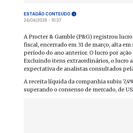
ESTADÃO CONTEÚDO
i
24/04/2026 - 10:37
A Procter & Gamble (P&G) registrou lucro 
fiscal, encerrado em 31 de março, alta em
período do ano anterior. O lucro por ação 
Excluindo itens extraordinários, o lucro 
expectativa de analistas consultados pela
A receita líquida da companhia subiu 7,4
superando o consenso de mercado, de US$