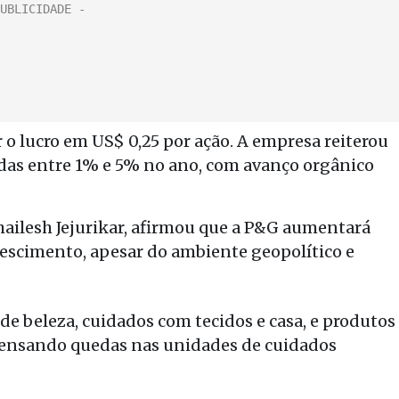
 o lucro em US$ 0,25 por ação. A empresa reiterou
das entre 1% e 5% no ano, com avanço orgânico
ailesh Jejurikar, afirmou que a P&G aumentará
rescimento, apesar do ambiente geopolítico e
de beleza, cuidados com tecidos e casa, e produtos
mpensando quedas nas unidades de cuidados