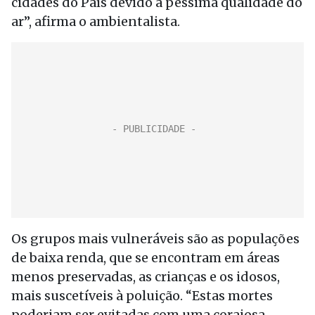
cidades do País devido à péssima qualidade do
ar”, afirma o ambientalista.
Os grupos mais vulneráveis são as populações
de baixa renda, que se encontram em áreas
menos preservadas, as crianças e os idosos,
mais suscetíveis à poluição. “Estas mortes
poderiam ser evitadas com uma corajosa