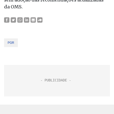
da OMS.
PGR