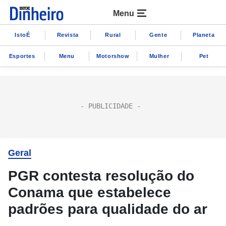
Menu
IstoÉ
Revista
Rural
Gente
Planeta
Esportes
Menu
Motorshow
Mulher
Pet
Geral
PGR contesta resolução do
Conama que estabelece
padrões para qualidade do ar