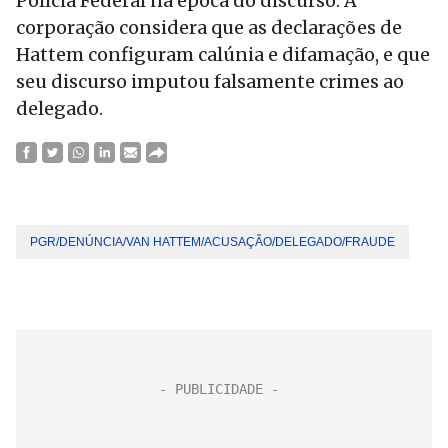
Polícia Federal na época do discurso. A
corporação considera que as declarações de
Hattem configuram calúnia e difamação, e que
seu discurso imputou falsamente crimes ao
delegado.
PGR/DENÚNCIA/VAN HATTEM/ACUSAÇÃO/DELEGADO/FRAUDE