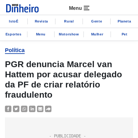
Menu
IstoÉ
Revista
Rural
Gente
Planeta
Esportes
Menu
Motorshow
Mulher
Pet
Política
PGR denuncia Marcel van
Hattem por acusar delegado
da PF de criar relatório
fraudulento