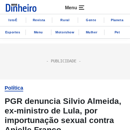
Menu
IstoÉ
Revista
Rural
Gente
Planeta
Esportes
Menu
Motorshow
Mulher
Pet
Política
PGR denuncia Silvio Almeida,
ex-ministro de Lula, por
importunação sexual contra
Anielle Franco