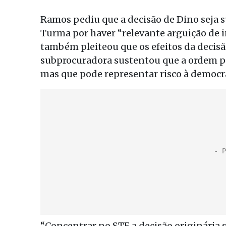
Ramos pediu que a decisão de Dino seja 
Turma por haver “relevante arguição de i
também pleiteou que os efeitos da decis
subprocuradora sustentou que a ordem po
mas que pode representar risco à democra
“Concentrar no STF a decisão originária s