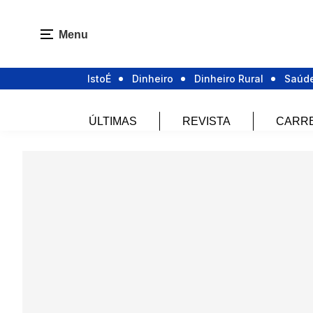
Menu
IstoÉ
Dinheiro
Dinheiro Rural
Saúd
ÚLTIMAS
REVISTA
CARR