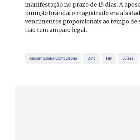
manifestação no prazo de 15 dias. A apos
punição branda: o magistrado era afasta
vencimentos proporcionais ao tempo de ser
não tem amparo legal.
Aposentadoria Compulsoria
Dino
Fim
Juízes