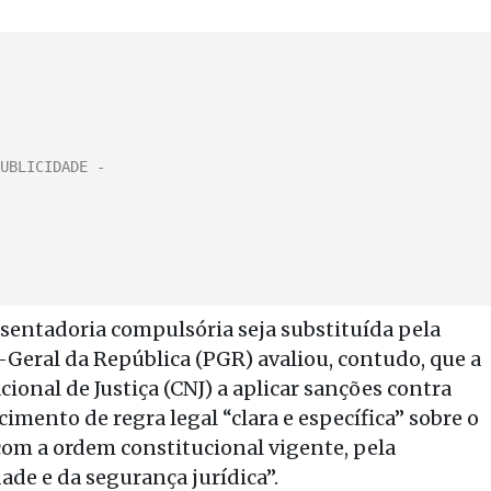
entadoria compulsória seja substituída pela
-Geral da República (PGR) avaliou, contudo, que a
ional de Justiça (CNJ) a aplicar sanções contra
mento de regra legal “clara e específica” sobre o
 com a ordem constitucional vigente, pela
ade e da segurança jurídica”.