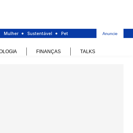
Mulher
Sustentável
Pet
Anuncie
OLOGIA
FINANÇAS
TALKS