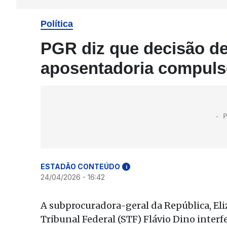
Política
PGR diz que decisão de
aposentadoria compulsór
ESTADÃO CONTEÚDO
i
24/04/2026 - 16:42
A subprocuradora-geral da República, El
Tribunal Federal (STF) Flávio Dino inte