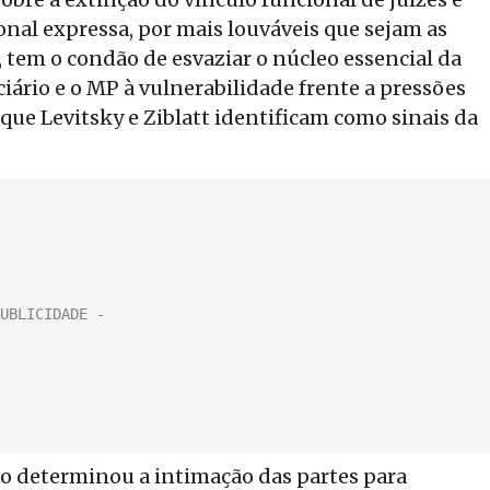
nal expressa, por mais louváveis que sejam as
 tem o condão de esvaziar o núcleo essencial da
ciário e o MP à vulnerabilidade frente a pressões
que Levitsky e Ziblatt identificam como sinais da
no determinou a intimação das partes para