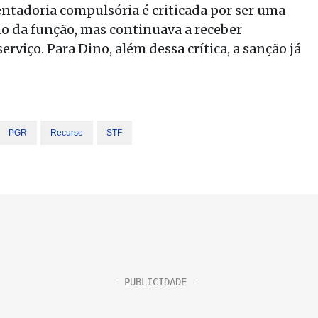
entadoria compulsória é criticada por ser uma
do da função, mas continuava a receber
viço. Para Dino, além dessa crítica, a sanção já
PGR
Recurso
STF