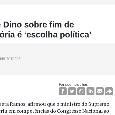
 Dino sobre fim de
ia é ‘escolha política’
Para compartilhar:
izeta Ramos, afirmou que o ministro do Supremo
rferiu em competências do Congresso Nacional ao