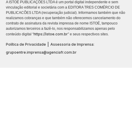
A ISTOÉ PUBLICAÇÕES LTDA é um portal digital independente e sem
vinculação editorial e societária com a EDITORA TRES COMÉRCIO DE
PUBLICACÕES LTDA (recuperação judicial). Informamos também que não
realizamos cobranças e que também não oferecemos cancelamento do
contrato de assinatura da revista impressa de nome ISTOÉ, tampouco
autorizamos terceiros a fazê-lo, nos responsabilizamos apenas pelo
https://istoe.com.br
conteúdo digital “
” e seus respectivos sites.
|
Política de Privacidade
Assessoria de Imprensa:
grupoentre.imprensa@agenciafr.com.br