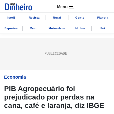
Menu
IstoÉ
Revista
Rural
Gente
Planeta
Esportes
Menu
Motorshow
Mulher
Pet
Economia
PIB Agropecuário foi
prejudicado por perdas na
cana, café e laranja, diz IBGE