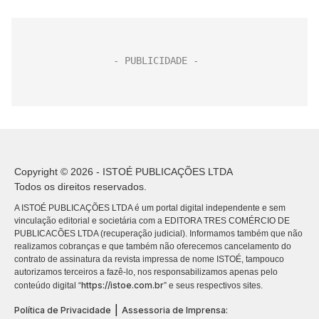
Copyright © 2026 - ISTOÉ PUBLICAÇÕES LTDA
Todos os direitos reservados.
A ISTOÉ PUBLICAÇÕES LTDA é um portal digital independente e sem
vinculação editorial e societária com a EDITORA TRES COMÉRCIO DE
PUBLICACÕES LTDA (recuperação judicial). Informamos também que não
realizamos cobranças e que também não oferecemos cancelamento do
contrato de assinatura da revista impressa de nome ISTOÉ, tampouco
autorizamos terceiros a fazê-lo, nos responsabilizamos apenas pelo
https://istoe.com.br
conteúdo digital “
” e seus respectivos sites.
|
Política de Privacidade
Assessoria de Imprensa: