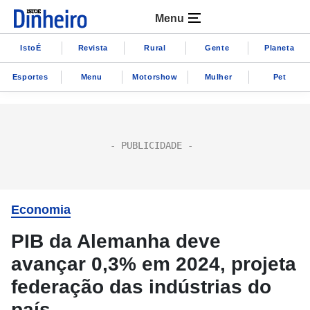
Menu
IstoÉ
Revista
Rural
Gente
Planeta
Esportes
Menu
Motorshow
Mulher
Pet
Economia
PIB da Alemanha deve
avançar 0,3% em 2024, projeta
federação das indústrias do
país