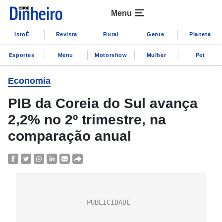
Menu
IstoÉ
Revista
Rural
Gente
Planeta
Esportes
Menu
Motorshow
Mulher
Pet
Economia
PIB da Coreia do Sul avança
2,2% no 2º trimestre, na
comparação anual