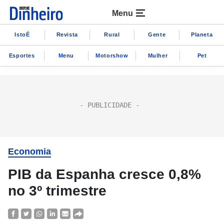
Menu
IstoÉ
Revista
Rural
Gente
Planeta
Esportes
Menu
Motorshow
Mulher
Pet
Economia
PIB da Espanha cresce 0,8%
no 3º trimestre