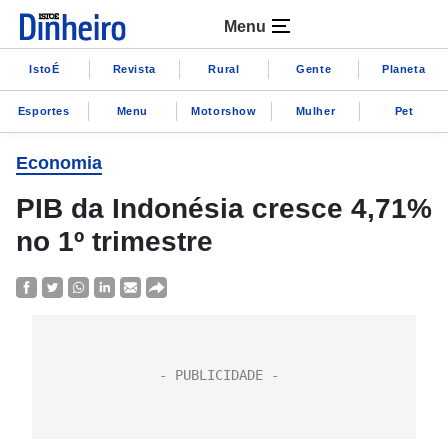
Menu
IstoÉ
Revista
Rural
Gente
Planeta
Esportes
Menu
Motorshow
Mulher
Pet
Economia
PIB da Indonésia cresce 4,71%
no 1º trimestre