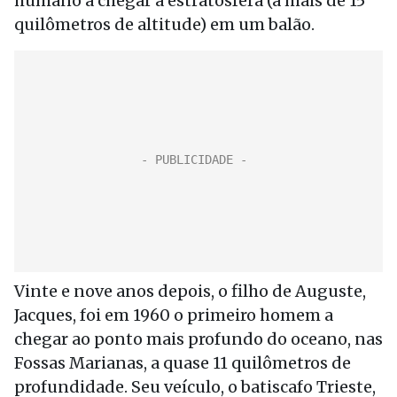
humano a chegar à estratosfera (a mais de 15
quilômetros de altitude) em um balão.
Vinte e nove anos depois, o filho de Auguste,
Jacques, foi em 1960 o primeiro homem a
chegar ao ponto mais profundo do oceano, nas
Fossas Marianas, a quase 11 quilômetros de
profundidade. Seu veículo, o batiscafo Trieste,