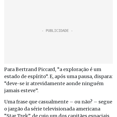
Para Bertrand Piccard, “a exploração é um
estado de espírito”. E, após uma pausa, dispara:
“deve-se ir atrevidamente aonde ninguém
jamais esteve”.
Uma frase que casualmente – ou não? – segue
o jargão da série televisionada americana
“Star Trek”, de cujo um dos capitães espaciais