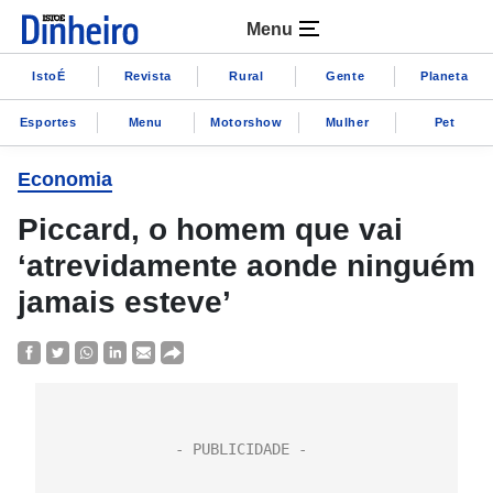
Menu
IstoÉ
Revista
Rural
Gente
Planeta
Esportes
Menu
Motorshow
Mulher
Pet
Economia
Piccard, o homem que vai
‘atrevidamente aonde ninguém
jamais esteve’