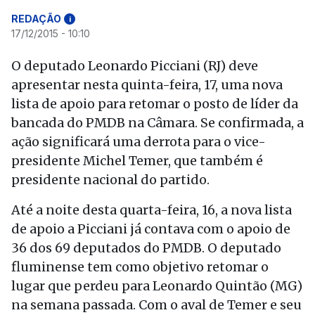
REDAÇÃO
i
17/12/2015 - 10:10
O deputado Leonardo Picciani (RJ) deve
apresentar nesta quinta-feira, 17, uma nova
lista de apoio para retomar o posto de líder da
bancada do PMDB na Câmara. Se confirmada, a
ação significará uma derrota para o vice-
presidente Michel Temer, que também é
presidente nacional do partido.
Até a noite desta quarta-feira, 16, a nova lista
de apoio a Picciani já contava com o apoio de
36 dos 69 deputados do PMDB. O deputado
fluminense tem como objetivo retomar o
lugar que perdeu para Leonardo Quintão (MG)
na semana passada. Com o aval de Temer e seu