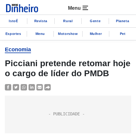
Menu
IstoÉ
Revista
Rural
Gente
Planeta
Esportes
Menu
Motorshow
Mulher
Pet
Economia
Picciani pretende retomar hoje
o cargo de líder do PMDB